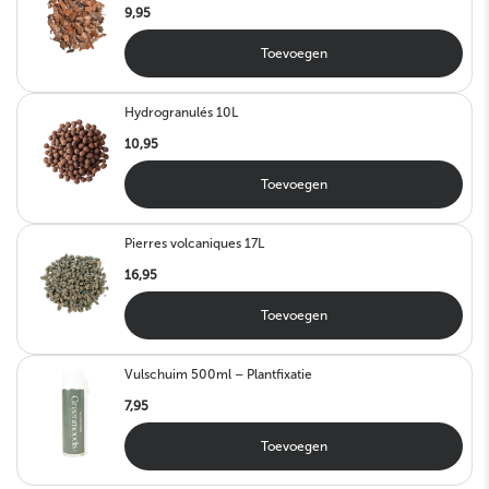
9,95
Toevoegen
Hydrogranulés 10L
10,95
Toevoegen
Pierres volcaniques 17L
16,95
Toevoegen
Vulschuim 500ml – Plantfixatie
7,95
Toevoegen