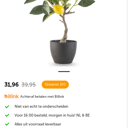
31,96
39,95
Épargnez 20%
Achteraf betalen met Billink
Niet van echt te onderscheiden
Voor 16:00 besteld, morgen in huis! NL & BE
Alles uit voorraad leverbaar