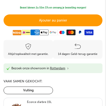
Bestel binnen
2u 55m 36s
en ontvang je bestelling morgen!
Ajouter au panier
Altijd topkwaliteit met garantie.
14 dagen Geld-terug-garantie
›
Bezoek onze showroom in
Rotterdam
VAAK SAMEN GEKOCHT:
Vulling
Écorce d'arbre 15L