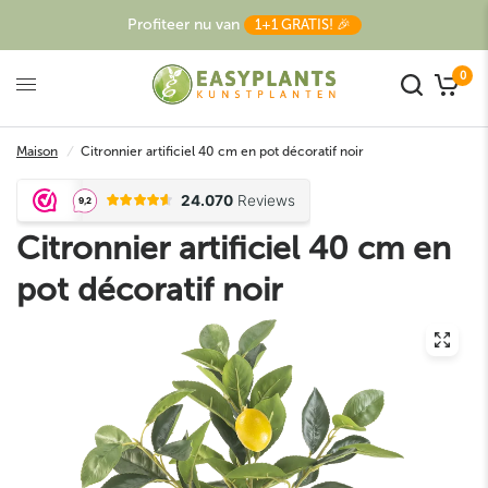
Profiteer nu van
1+1 GRATIS! 🎉
0
Maison
/
Citronnier artificiel 40 cm en pot décoratif noir
Citronnier artificiel 40 cm en
pot décoratif noir