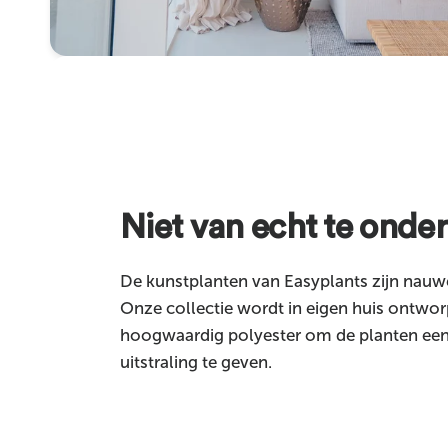
Niet van echt te onde
De kunstplanten van Easyplants zijn nauwe
Onze collectie wordt in eigen huis ontwor
hoogwaardig polyester om de planten een 
uitstraling te geven.