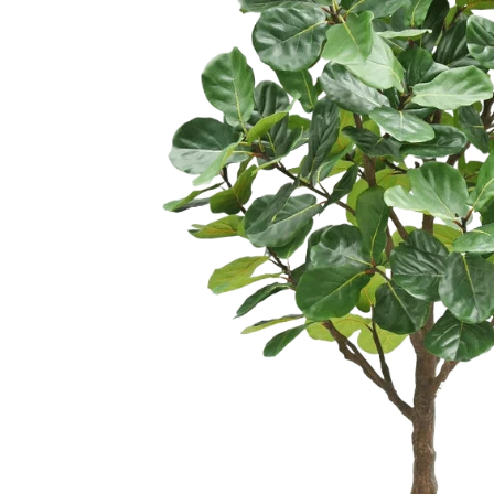
Kunstbomen
Kunst Varen
Kunstkerstbomen