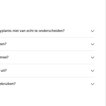
yplants niet van echt te onderscheiden?
ten?
 mee?
uit?
gebruiken?