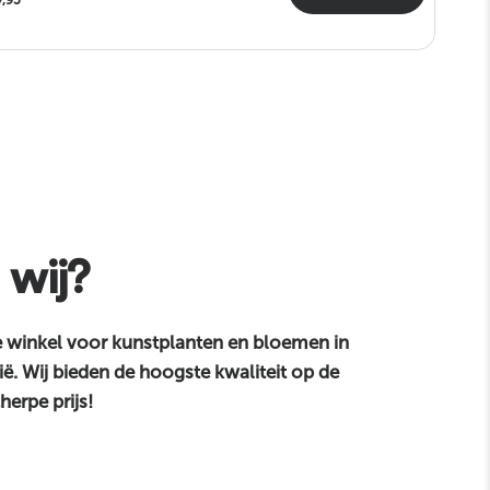
7,95
 wij?
e winkel voor kunstplanten en bloemen in
ë. Wij bieden de hoogste kwaliteit op de
herpe prijs!