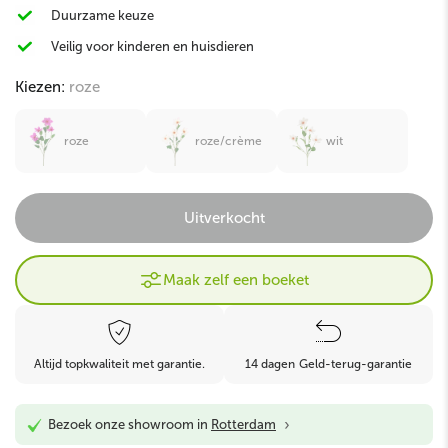
Duurzame keuze
Veilig voor kinderen en huisdieren
Kiezen:
roze
roze
roze/crème
wit
Uitverkocht
Maak zelf een boeket
Altijd topkwaliteit met garantie.
14 dagen Geld-terug-garantie
›
Bezoek onze showroom in
Rotterdam