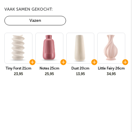
VAAK SAMEN GEKOCHT:
Vazen
Tiny Forst 21cm
Notes 25cm
Dust 20cm
Little Fairy 26cm
23,95
25,95
13,95
34,95