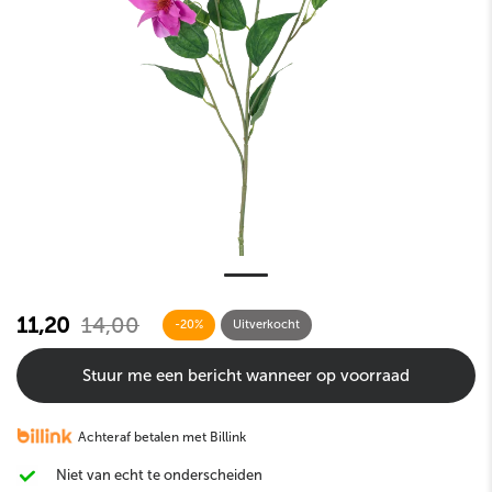
11,20
14,00
-20%
Uitverkocht
Stuur me een bericht wanneer op voorraad
Achteraf betalen met Billink
Niet van echt te onderscheiden