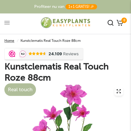
Profiteer nu van
1+1 GRATIS! 🎉
0
Home
/
Kunstclematis Real Touch Roze 88cm
Kunstclematis Real Touch
Roze 88cm
Real touch