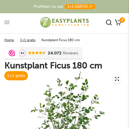
Profiteer nu van
1+1 GRATIS! 🎉
0
Home
/
1+1 gratis
/
Kunstplant Ficus 180 cm
Kunstplant Ficus 180 cm
1+1 gratis