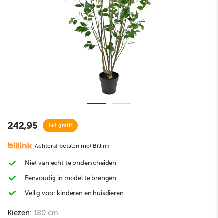
242,95
1+1 gratis
Achteraf betalen met Billink
Niet van echt te onderscheiden
Eenvoudig in model te brengen
Veilig voor kinderen en huisdieren
Kiezen:
180 cm