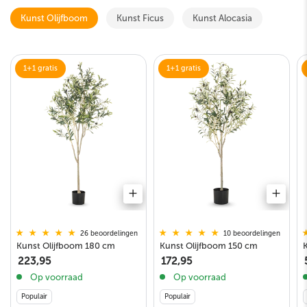
Kunst Olijfboom
Kunst Ficus
Kunst Alocasia
1+1 gratis
1+1 gratis
10 beoordelingen
26 beoordelingen
Kunst Olijfboom 150 cm
Kunst Olijfboom 180 cm
172,95
223,95
Op voorraad
Op voorraad
Populair
Populair