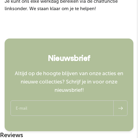
Je kunt ons elke werkdag bereiken via de chatfunctie
linksonder. We staan klaar om je te helpen!
Nieuwsbrief
Altijd op de hoogte blijven van onze acties en
nieuwe collecties? Schrijf je in voor onze
nieuwsbrief!
E‑mail
Reviews