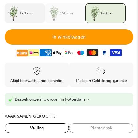
120 cm
150 cm
180 cm
In winkelwagen
Altijd topkwaliteit met garantie.
14 dagen Geld-terug-garantie
›
Bezoek onze showroom in
Rotterdam
VAAK SAMEN GEKOCHT:
Vulling
Plantenbak