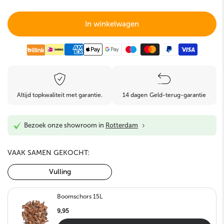
In winkelwagen
Altijd topkwaliteit met garantie.
14 dagen Geld-terug-garantie
›
Bezoek onze showroom in
Rotterdam
VAAK SAMEN GEKOCHT:
Vulling
Boomschors 15L
9,95