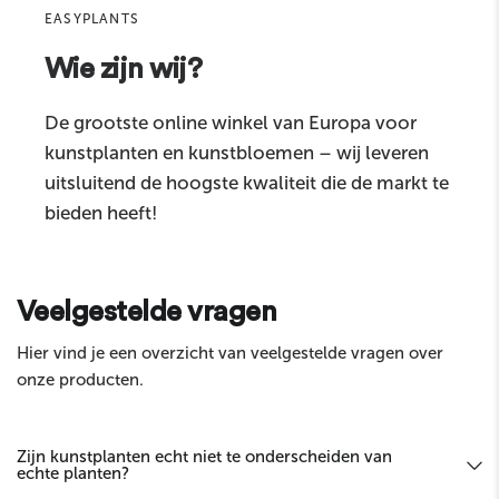
EASYPLANTS
Wie zijn wij?
Reactie
De grootste online winkel van Europa voor
kunstplanten en kunstbloemen – wij leveren
uitsluitend de hoogste kwaliteit die de markt te
bieden heeft!
Sturen
Veelgestelde vragen
Hier vind je een overzicht van veelgestelde vragen over
onze producten.
Zijn kunstplanten echt niet te onderscheiden van
echte planten?