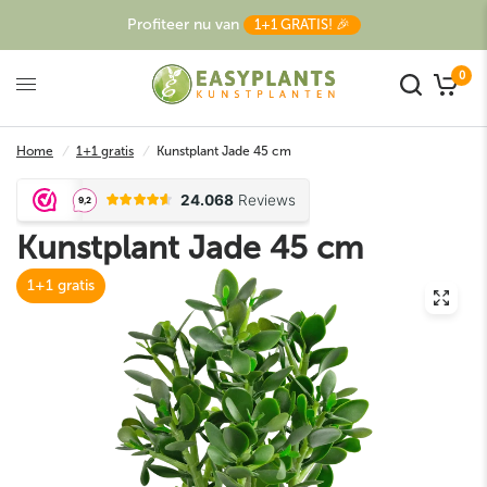
Profiteer nu van
1+1 GRATIS! 🎉
0
Home
/
1+1 gratis
/
Kunstplant Jade 45 cm
Kunstplant Jade 45 cm
1+1 gratis