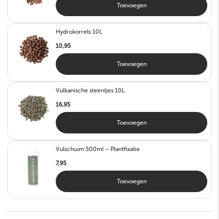
Toevoegen
Hydrokorrels 10L
10,95
Toevoegen
Vulkanische steentjes 10L
16,95
Toevoegen
Vulschuim 500ml – Plantfixatie
7,95
Toevoegen