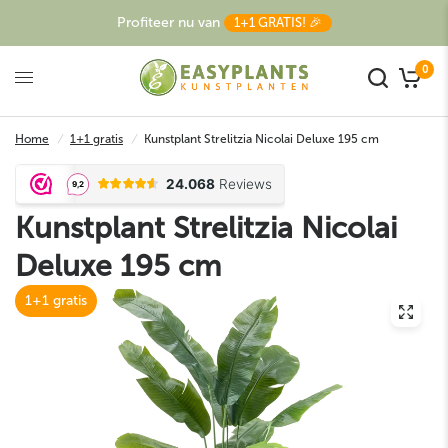
Profiteer nu van
1+1 GRATIS! 🎉
0
Home
/
1+1 gratis
/
Kunstplant Strelitzia Nicolai Deluxe 195 cm
Kunstplant Strelitzia Nicolai
Deluxe 195 cm
1+1 gratis