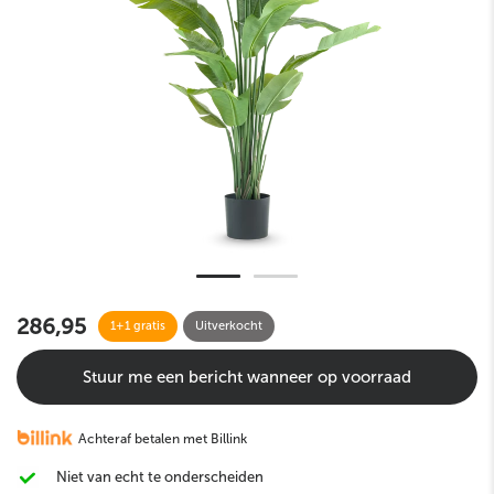
286,95
1+1 gratis
Uitverkocht
Stuur me een bericht wanneer op voorraad
Achteraf betalen met Billink
Niet van echt te onderscheiden