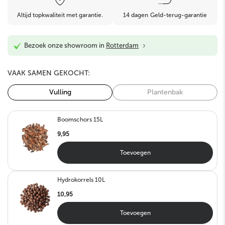
Altijd topkwaliteit met garantie.
14 dagen Geld-terug-garantie
›
Bezoek onze showroom in
Rotterdam
VAAK SAMEN GEKOCHT:
Vulling
Plantenbak
Boomschors 15L
9,95
Toevoegen
Hydrokorrels 10L
10,95
Toevoegen