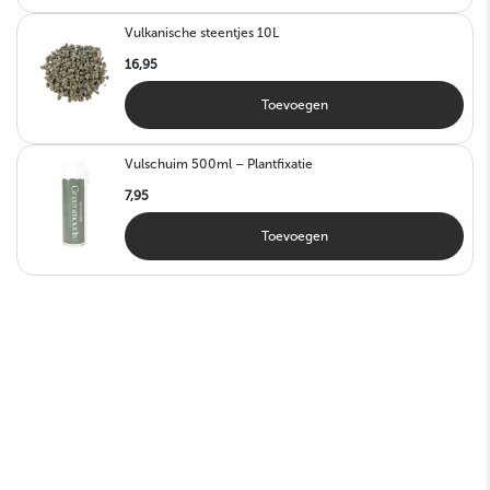
Vulkanische steentjes 10L
16,95
Toevoegen
Vulschuim 500ml – Plantfixatie
7,95
Toevoegen