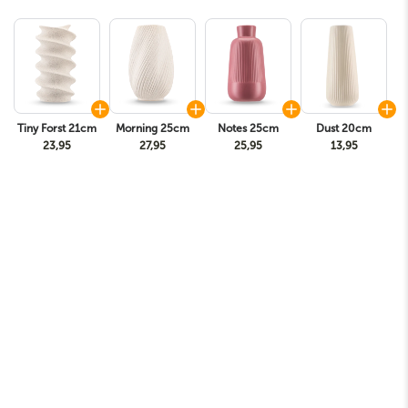
Tiny Forst 21cm
Morning 25cm
Notes 25cm
Dust 20cm
23,95
27,95
25,95
13,95