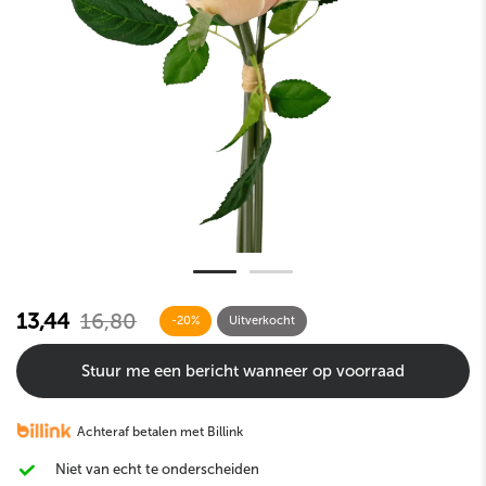
13,44
16,80
-20%
Uitverkocht
Stuur me een bericht wanneer op voorraad
Achteraf betalen met Billink
Niet van echt te onderscheiden