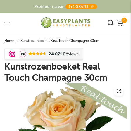
Profiteer nu van
1+1 GRATIS! 🎉
0
Home
/
Kunstrozenboeket Real Touch Champagne 30cm
Kunstrozenboeket Real
Touch Champagne 30cm