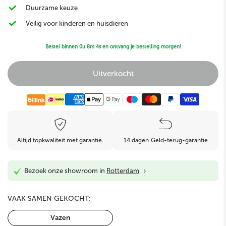
Duurzame keuze
Veilig voor kinderen en huisdieren
Bestel binnen
0u 8m 3s
en ontvang je bestelling morgen!
Uitverkocht
Altijd topkwaliteit met garantie.
14 dagen Geld-terug-garantie
›
Bezoek onze showroom in
Rotterdam
VAAK SAMEN GEKOCHT:
Vazen