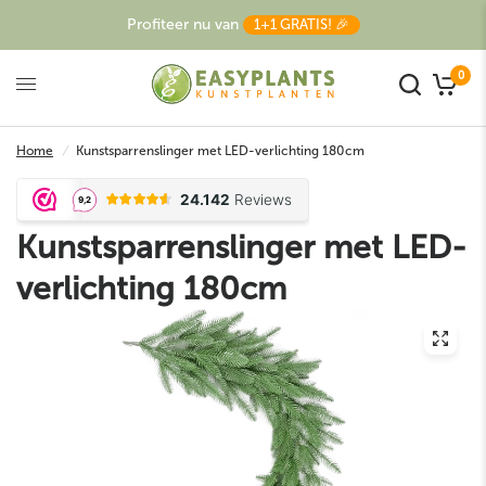
Profiteer nu van
1+1 GRATIS! 🎉
0
Home
/
Kunstsparrenslinger met LED-verlichting 180cm
Kunstsparrenslinger met LED-
verlichting 180cm