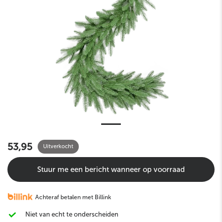
53,95
Uitverkocht
Stuur me een bericht wanneer op voorraad
Achteraf betalen met Billink
Niet van echt te onderscheiden