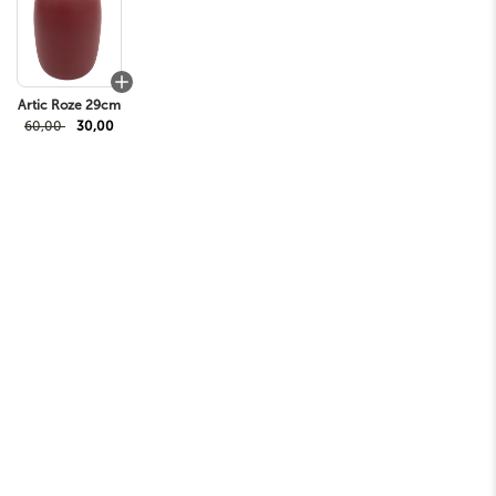
Artic Roze 29cm
60,00
30,00