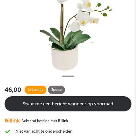
46,00
1+1 gratis
Épuisé
Stuur me een bericht wanneer op voorraad
Achteraf betalen met Billink
Niet van echt te onderscheiden