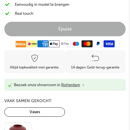
Eenvoudig in model te brengen
Real touch
Épuisé
Altijd topkwaliteit met garantie.
14 dagen Geld-terug-garantie
›
Bezoek onze showroom in
Rotterdam
VAAK SAMEN GEKOCHT:
Vases