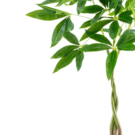
Kunstbomen
Kunst Varen
Kunstkerstbomen