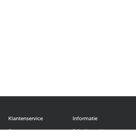
Klantenservice
Informatie
Contact
Salle d'exposition