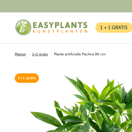
1 + 1 GRATIS
Maison
/
1+1 gratis
/
Plante artificielle Pachira 90 cm
1+1 gratis
Kunstplanten