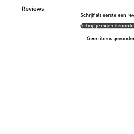
Reviews
Schrijf als eerste een re
Schrijf je eigen beoorde
Geen items gevonde