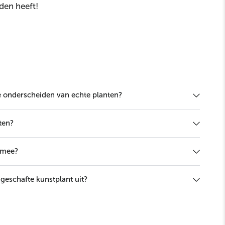
eden heeft!
te onderscheiden van echte planten?
ten?
 mee?
geschafte kunstplant uit?