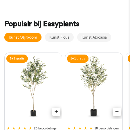
Populair bij Easyplants
Kunst Olijfboom
Kunst Ficus
Kunst Alocasia
1+1 gratis
1+1 gratis
10 beoordelingen
26 beoordelingen