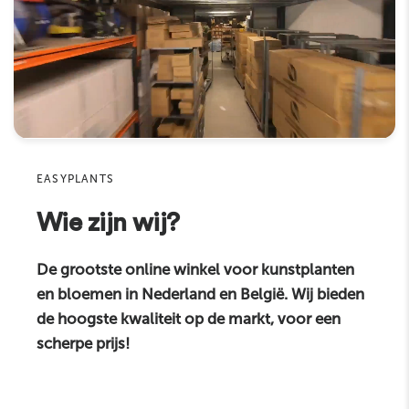
E-mail
Product
Sku
EASYPLANTS
Commentaire
Wie zijn wij?
De grootste online winkel voor kunstplanten
en bloemen in Nederland en België. Wij bieden
de hoogste kwaliteit op de markt, voor een
scherpe prijs!