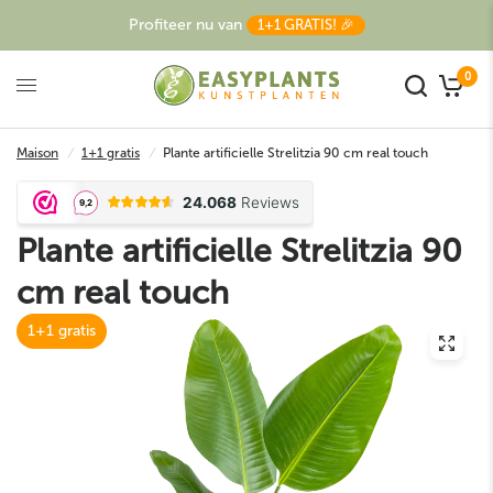
Profiteer nu van
1+1 GRATIS! 🎉
0
Maison
/
1+1 gratis
/
Plante artificielle Strelitzia 90 cm real touch
Plante artificielle Strelitzia 90
cm real touch
1+1 gratis