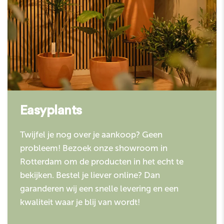
Easyplants
Twijfel je nog over je aankoop? Geen
probleem! Bezoek onze showroom in
Rotterdam om de producten in het echt te
bekijken. Bestel je liever online? Dan
garanderen wij een snelle levering en een
kwaliteit waar je blij van wordt!