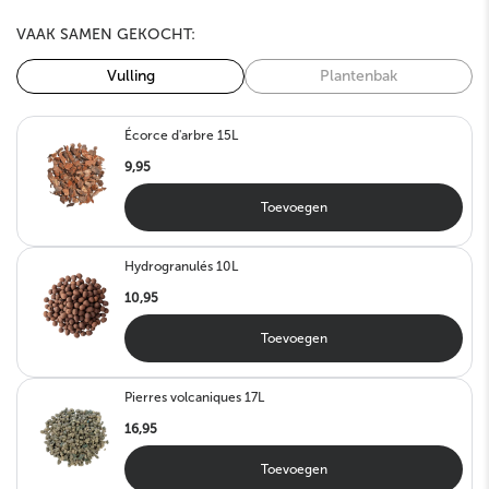
VAAK SAMEN GEKOCHT:
Vulling
Plantenbak
Écorce d'arbre 15L
9,95
Toevoegen
Hydrogranulés 10L
10,95
Toevoegen
Pierres volcaniques 17L
16,95
Toevoegen