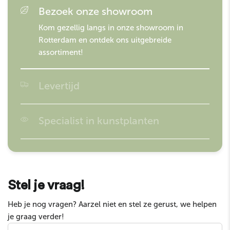
Bezoek onze showroom
Kom gezellig langs in onze showroom in
Rotterdam en ontdek ons uitgebreide
assortiment!
Levertijd
Besteld voor 16:00? Morgen in huis!
Specialist in kunstplanten
Easyplants is gespecialiseerd in kunstplanten en
garandeert de hoogste kwaliteit op de markt!
Stel je vraag!
Heb je nog vragen? Aarzel niet en stel ze gerust, we helpen
je graag verder!