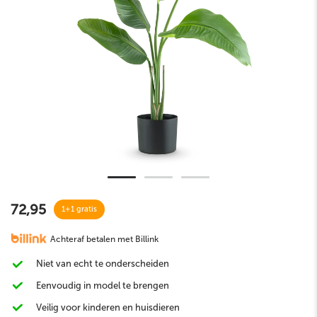
72,95
1+1 gratis
Achteraf betalen met Billink
Niet van echt te onderscheiden
Eenvoudig in model te brengen
Veilig voor kinderen en huisdieren