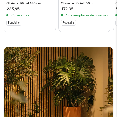
O
Olivier artificiel 150 cm
Olivier artificiel 180 cm
172,95
223,95
19 exemplaires disponibles
Op voorraad
Populaire
Populaire