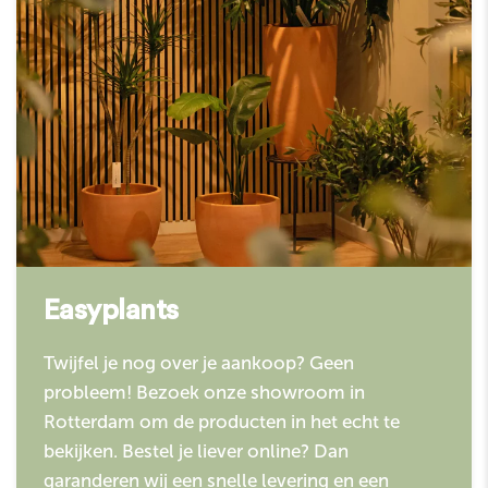
Easyplants
Twijfel je nog over je aankoop? Geen
probleem! Bezoek onze showroom in
Rotterdam om de producten in het echt te
bekijken. Bestel je liever online? Dan
garanderen wij een snelle levering en een