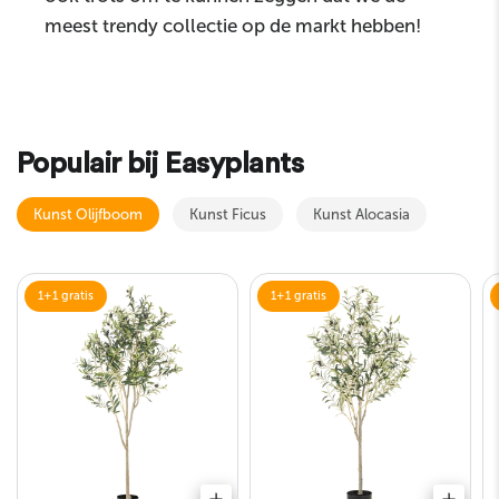
meest trendy collectie op de markt hebben!
Populair bij Easyplants
Kunst Olijfboom
Kunst Ficus
Kunst Alocasia
1+1 gratis
1+1 gratis