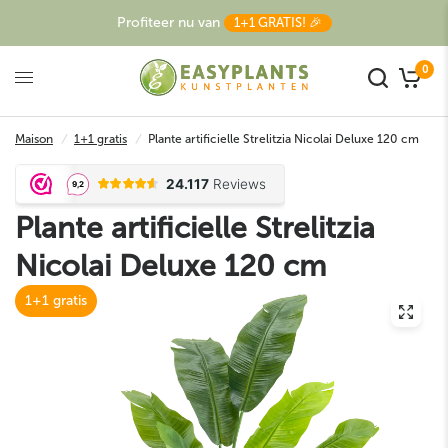
Profiteer nu van
1+1 GRATIS! 🎉
0
Maison
/
1+1 gratis
/
Plante artificielle Strelitzia Nicolai Deluxe 120 cm
Plante artificielle Strelitzia
Nicolai Deluxe 120 cm
1+1 gratis