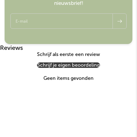
nieuwsbrief!
E-mail
Reviews
Schrijf als eerste een review
Schrijf je eigen beoordeling
Geen items gevonden