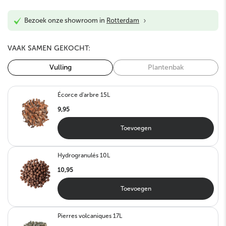
›
Bezoek onze showroom in
Rotterdam
VAAK SAMEN GEKOCHT:
Vulling
Plantenbak
Écorce d'arbre 15L
9,95
Toevoegen
Hydrogranulés 10L
10,95
Toevoegen
Pierres volcaniques 17L