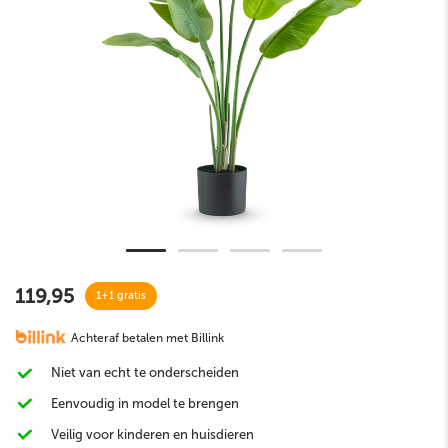
119,95
1+1 gratis
Achteraf betalen met Billink
Niet van echt te onderscheiden
Eenvoudig in model te brengen
Veilig voor kinderen en huisdieren