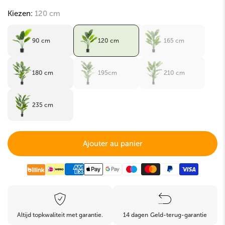
Kiezen:
120 cm
90 cm
120 cm
165 cm
180 cm
195cm
210 cm
235 cm
Ajouter au panier
Altijd topkwaliteit met garantie.
14 dagen Geld-terug-garantie