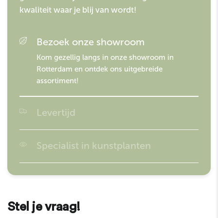
kwaliteit waar je blij van wordt!
Bezoek onze showroom
Kom gezellig langs in onze showroom in
Rotterdam en ontdek ons uitgebreide
assortiment!
Levertijd
Besteld voor 16:00? Morgen in huis!
Specialist in kunstplanten
Easyplants is gespecialiseerd in kunstplanten en
garandeert de hoogste kwaliteit op de markt!
Stel je vraag!