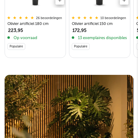
10 beoordelingen
26 beoordelingen
O
Olivier artificiel 150 cm
Olivier artificiel 180 cm
172,95
223,95
13 exemplaires disponibles
Op voorraad
Populaire
Populaire