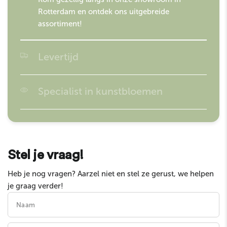
Rotterdam en ontdek ons uitgebreide
assortiment!
Levertijd
Besteld voor 16:00? Morgen in huis!
Specialist in kunstbloemen
Easyplants is gespecialiseerd in kunstplanten en
garandeert de hoogste kwaliteit op de markt!
Stel je vraag!
Heb je nog vragen? Aarzel niet en stel ze gerust, we helpen
je graag verder!
Naam