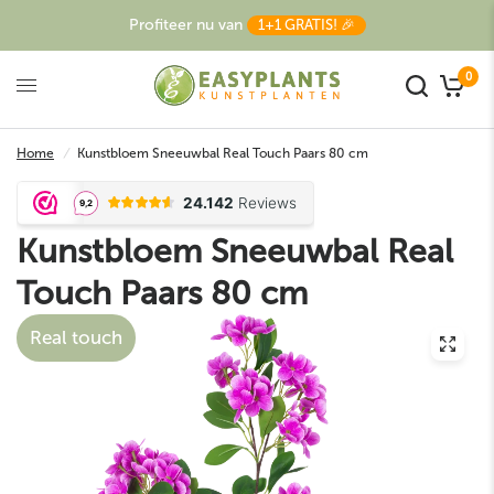
Profiteer nu van
1+1 GRATIS! 🎉
0
Home
/
Kunstbloem Sneeuwbal Real Touch Paars 80 cm
Kunstbloem Sneeuwbal Real
Touch Paars 80 cm
Real touch