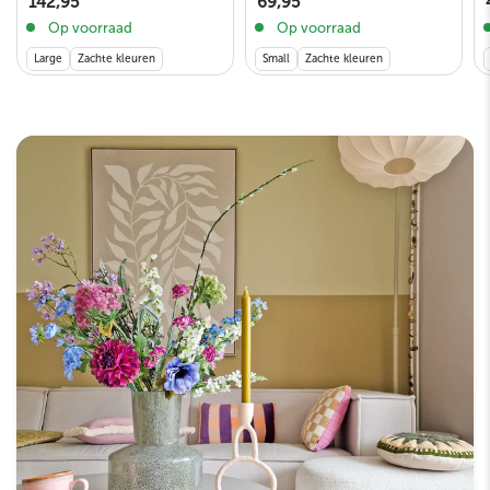
69,95
142,95
Op voorraad
Op voorraad
Small
Zachte kleuren
Large
Zachte kleuren