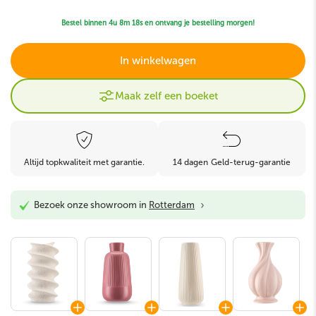
Bestel binnen
4u 8m 16s
en ontvang je bestelling morgen!
In winkelwagen
Maak zelf een boeket
Altijd topkwaliteit met garantie.
14 dagen Geld-terug-garantie
›
Bezoek onze showroom in
Rotterdam