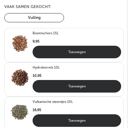
VAAK SAMEN GEKOCHT:
Vulling
Boomschors 15L
9,95
Toevoegen
Hydrokorrels 10L
10,95
Toevoegen
Vulkanische steentjes 10L
16,95
Toevoegen