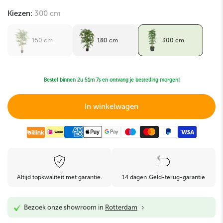
Kiezen:
300 cm
150 cm
180 cm
300 cm
Bestel binnen
2u 51m 7s
en ontvang je bestelling morgen!
In winkelwagen
Altijd topkwaliteit met garantie.
14 dagen Geld-terug-garantie
›
Bezoek onze showroom in
Rotterdam