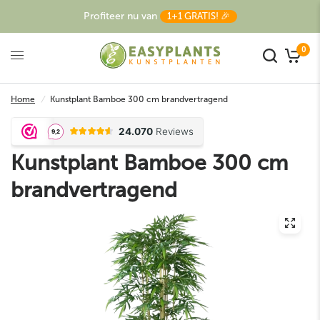
Profiteer nu van
1+1 GRATIS! 🎉
0
Home
/
Kunstplant Bamboe 300 cm brandvertragend
Kunstplant Bamboe 300 cm
brandvertragend