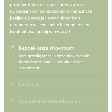
probleem! Bezoek onze showroom in
Rotterdam om de producten in het echt te
bekijken. Bestel je liever online? Dan
garanderen wij een snelle levering en een
kwaliteit waar je blij van wordt!
Bezoek onze showroom
Kom gezellig langs in onze showroom in
Rotterdam en ontdek ons uitgebreide
assortiment!
Levertijd
Besteld voor 16:00? Morgen in huis!
Specialist in kunstbloemen
Easyplants is gespecialiseerd in kunstplanten en