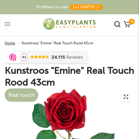
Profiteer nu van
1+1 GRATIS! 🎉
0
Home
/
Kunstroos "Emine" Real Touch Rood 43cm
Kunstroos "Emine" Real Touch
Rood 43cm
Real touch