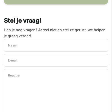
garandeert de hoogste kwaliteit op de markt!
Stel je vraag!
Heb je nog vragen? Aarzel niet en stel ze gerust, we helpen
je graag verder!
Naam
E‑mail
Reactie