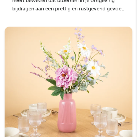
heeft bewezen dat bloemen in je omgeving
bijdragen aan een prettig en rustgevend gevoel.