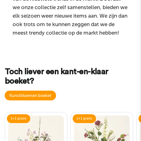
we onze collectie zelf samenstellen, bieden we
elk seizoen weer nieuwe items aan. We zijn dan
ook trots om te kunnen zeggen dat we de
meest trendy collectie op de markt hebben!
Toch liever een kant-en-klaar
boeket?
Kunstbloemen boeket
1+1 gratis
1+1 gratis