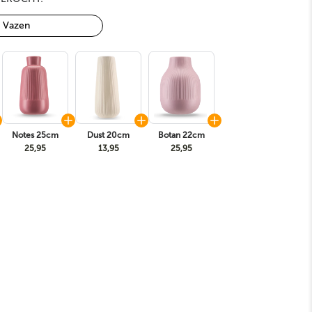
Vazen
Notes 25cm
Dust 20cm
Botan 22cm
25,95
13,95
25,95