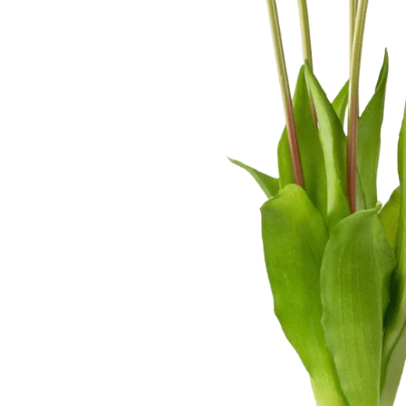
Kunstbomen
Kunst Varen
Kunstkerstbomen