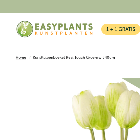
1 + 1 GRATIS
Home
/
Kunsttulpenboeket Real Touch Groen/wit 40cm
Kunstplanten