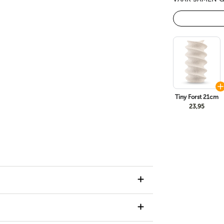
Tiny Forst 21cm
23,95